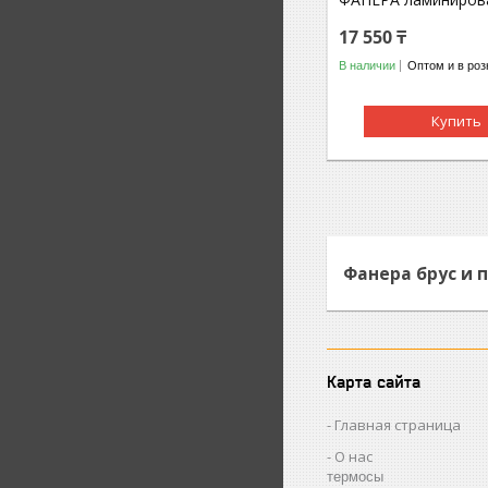
17 550 ₸
В наличии
Оптом и в роз
Купить
Фанера брус и 
Карта сайта
Главная страница
О нас
термосы