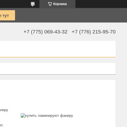
Корзина
+7 (775) 069-43-32
+7 (776) 215-95-70
анеру
т.