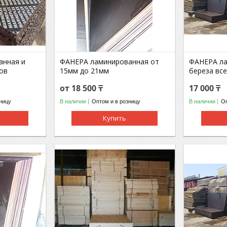
анная и
ФАНЕРА ламинированная от
ФАНЕРА ла
ов
15мм до 21мм
береза вс
от 18 500 ₸
17 000 ₸
ницу
В наличии
Оптом и в розницу
В наличии
Оп
Купить