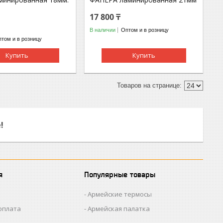
17 800 ₸
В наличии
Оптом и в розницу
том и в розницу
Купить
Купить
!
я
Популярные товары
Армейские термосы
оплата
Армейская палатка