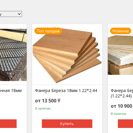
Топ продаж
Новинка
анная 18мм
Фанера Береза 18мм 1.22*2.44
Фанера Бе
(1.22*2.44)
от 13 500 ₸
от 10 900
В наличии
В наличии
Купить