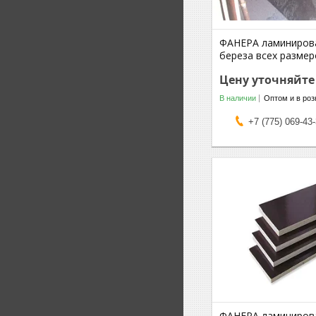
ФАНЕРА ламиниров
береза всех размер
Цену уточняйте
В наличии
Оптом и в роз
+7 (775) 069-43
ФАНЕРА ламиниров