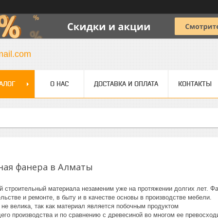
mail.com
АЛОГ
О НАС
ДОСТАВКА И ОПЛАТА
КОНТАКТЫ
ая фанера в Алматы
й строительный материала незаменим уже на протяжении долгих лет. Ф
льстве и ремонте, в быту и в качестве основы в производстве мебели.
 не велика, так как материал является побочным продуктом
го производства и по сравнению с древесиной во многом ее превосходи