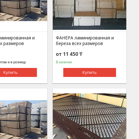
минированная и
ФАНЕРА ламинированная и
ех размеров
береза всех размеров
от 11 450 ₸
том и в розницу
В наличии
Купить
Купить