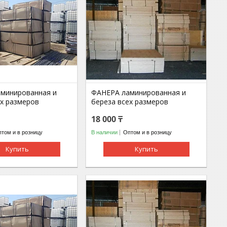
минированная и
ФАНЕРА ламинированная и
ех размеров
береза всех размеров
18 000 ₸
том и в розницу
В наличии
Оптом и в розницу
Купить
Купить