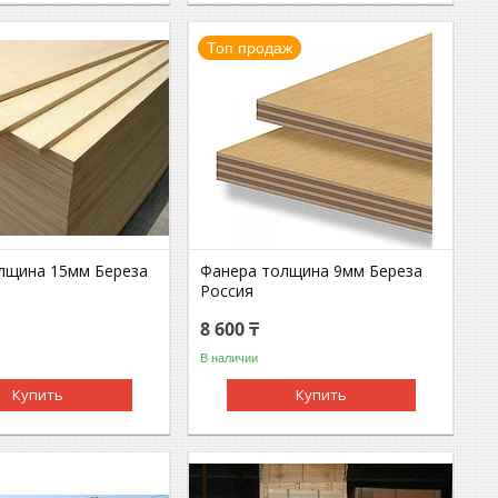
Топ продаж
лщина 15мм Береза
Фанера толщина 9мм Береза
Россия
8 600 ₸
В наличии
Купить
Купить