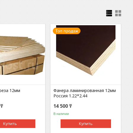
Топ продаж
реза 12мм
Фанера ламинированная 12мм
Россия 1.22*2.44
 ₸
14 500 ₸
В наличии
Купить
Купить