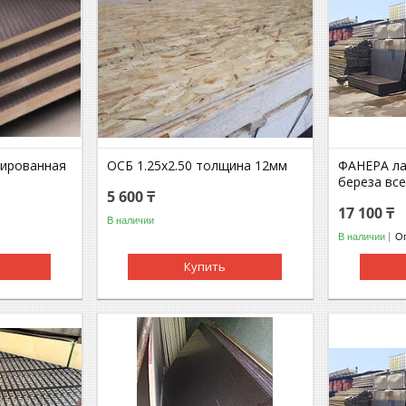
нированная
ОСБ 1.25х2.50 толщина 12мм
ФАНЕРА ла
береза вс
5 600 ₸
17 100 ₸
В наличии
В наличии
Оп
Купить