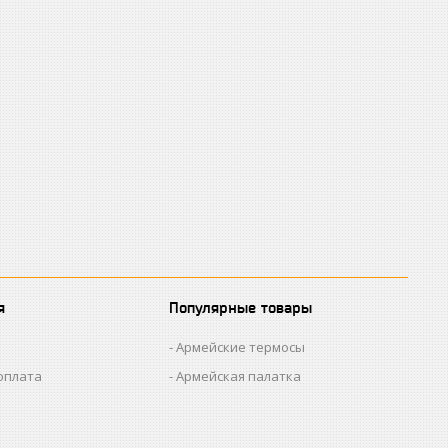
я
Популярные товары
Армейские термосы
оплата
Армейская палатка