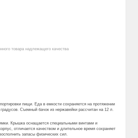
анного товара надлежащего качества
портировки пищи. Еда в емкости сохраняется на протяжении
градусов. Съемный бачок из нержавейки рассчитан на 12 л.
лямки. Крышка оснащается специальными винтами и
корпус, отличается качеством и длительное время сохраняет
 восполнить запасы физических сил.