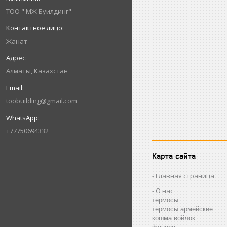
ТОО " МЖ Буилдинг"
Жанат
Алматы, Казахстан
toobuilding@gmail.com
+77750694332
Карта сайта
Главная страница
О нас
термосы
термосы армейские
кошма войлок