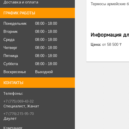
Доставка и оплата
Термосы армейские б
ГРАФИК РАБОТЫ
Понедельник
08:00
18:00
Вторник
08:00
18:00
Информация дл
Среда
08:00
18:00
Цена:
от 58 500 ₸
Четверг
08:00
18:00
Пятница
08:00
18:00
Суббота
08:00
18:00
Воскресенье
Выходной
КОНТАКТЫ
+7 (775) 069-43-32
Специалист, Жанат
+7 (776) 215-95-70
Даулет