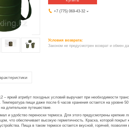
Купить
+7 (775) 069-43-32
Законом не предусмотрен возврат и обмен д
арактеристики
12 – яркий атрибут походных условий выручает при необходимости транс
 Температура пищи даже после 6 часов хранения остается на уровне 50 
 на длительное путешествие.
мал и удобство переноски термоса. Для этого предусмотрены крепкие 
ом, что обеспечивает высокую герметичность. Краска, которой покрыт 
стройства. Пища в таком термосе остается вкусной, горячей, позволяя