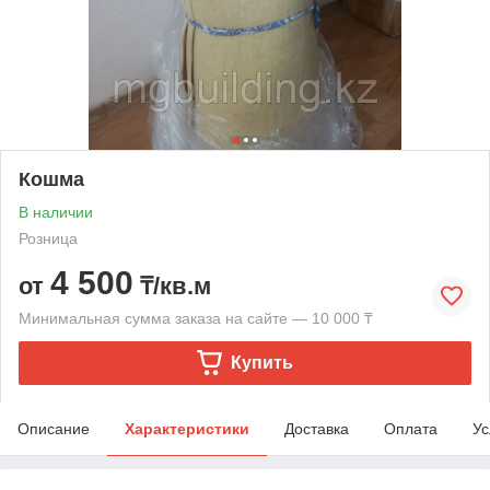
Кошма
В наличии
Розница
4 500
от
₸/кв.м
Минимальная сумма заказа на сайте — 10 000 ₸
Купить
Описание
Характеристики
Доставка
Оплата
Ус