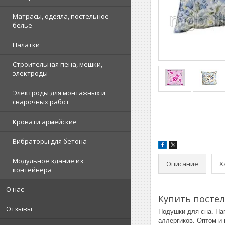
Матрасы, одеяла, постельное
белье
Палатки
Строительная пена, мешки,
электроды
Электроды для монтажных и
сварочных работ
Кровати армейские
Вибраторы для бетона
Модульное здание из
Описание
Х
контейнера
О нас
Купить посте
Отзывы
Подушки для сна. На
аллергиков. Оптом и 