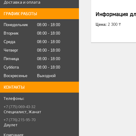
Доставка и оплата
Информация дл
ГРАФИК РАБОТЫ
Цена:
2 300 ₸
Понедельник
08:00
18:00
Вторник
08:00
18:00
Среда
08:00
18:00
Четверг
08:00
18:00
Пятница
08:00
18:00
Суббота
08:00
18:00
Воскресенье
Выходной
КОНТАКТЫ
+7 (775) 069-43-32
Специалист, Жанат
+7 (776) 215-95-70
Даулет