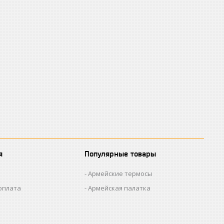
я
Популярные товары
Армейские термосы
оплата
Армейская палатка