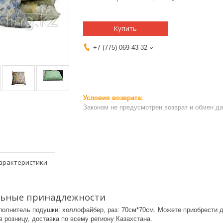
Купить
+7 (775) 069-43-32
Законом не предусмотрен возврат и обмен д
арактеристики
льные принадлежности
полнитель подушки: холлофайбер, раз: 70см*70см. Можете приобрести 
в розницу, доставка по всему региону Казахстана.