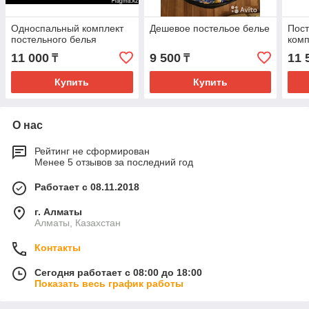
Односпальный комплект
Дешевое постельое белье
Пост
постельного белья
комп
11 000
9 500
11 
₸
₸
Купить
Купить
О нас
Рейтинг не сформирован
Менее 5 отзывов за последний год
Работает с 08.11.2018
г. Алматы
Алматы, Казахстан
Контакты
Сегодня работает с 08:00 до 18:00
Показать весь график работы