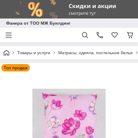
Фанера от ТОО МЖ Буилдинг
Товары и услуги
Матрасы, одеяла, постельное белье
Топ продаж