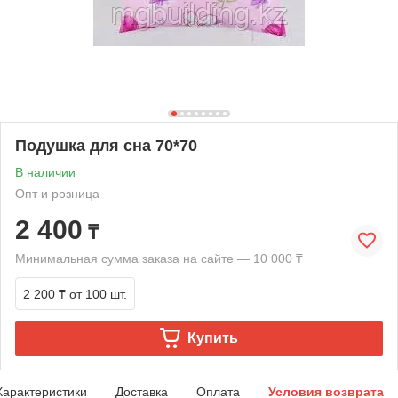
Подушка для сна 70*70
В наличии
Опт и розница
2 400
₸
Минимальная сумма заказа на сайте — 10 000 ₸
2 200 ₸
от 100 шт.
Купить
Характеристики
Доставка
Оплата
Условия возврата