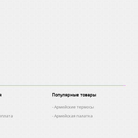
я
Популярные товары
Армейские термосы
оплата
Армейская палатка