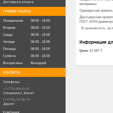
Доставка и оплата
материалы.
Одноярусная кровать
ГРАФИК РАБОТЫ
Двухъярусная кроват
Понедельник
08:00
18:00
ГОСТ 10704 диаметром
Вторник
08:00
18:00
В наличии есть, за 
Среда
08:00
18:00
Информация дл
Четверг
08:00
18:00
Пятница
08:00
18:00
Цена:
52 687 ₸
Суббота
08:00
18:00
Воскресенье
Выходной
КОНТАКТЫ
+7 (775) 069-43-32
Специалист, Жанат
+7 (776) 215-95-70
Даулет