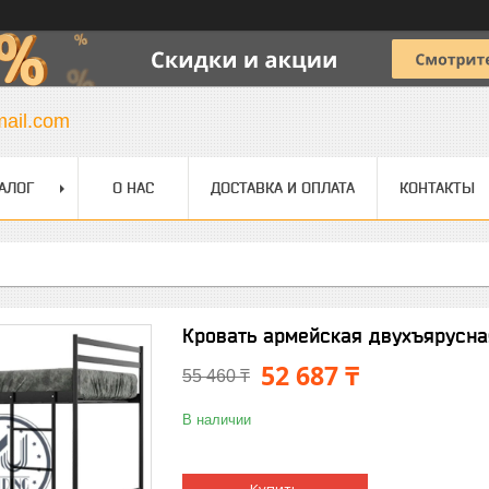
mail.com
АЛОГ
О НАС
ДОСТАВКА И ОПЛАТА
КОНТАКТЫ
Кровать армейская двухъярусна
52 687 ₸
55 460 ₸
В наличии