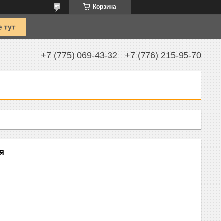
Корзина
+7 (775) 069-43-32
+7 (776) 215-95-70
я