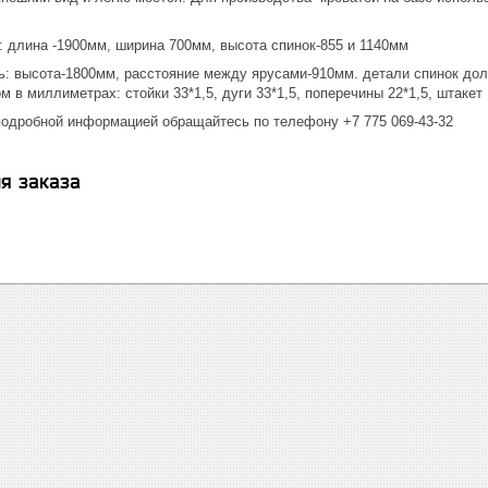
: длина -1900мм, ширина 700мм, высота спинок-855 и 1140мм
ь: высота-1800мм, расстояние между ярусами-910мм. детали спинок дол
 в миллиметрах: стойки 33*1,5, дуги 33*1,5, поперечины 22*1,5, штакет
подробной информацией обращайтесь по телефону +7 775 069-43-32
я заказа