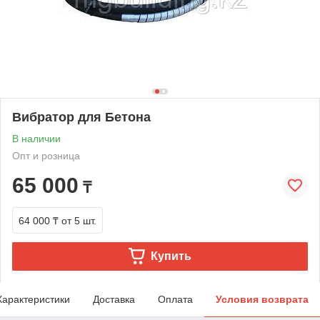
Вибратор для Бетона
В наличии
Опт и розница
65 000
₸
64 000 ₸
от 5 шт.
Купить
Характеристики
Доставка
Оплата
Условия возврата