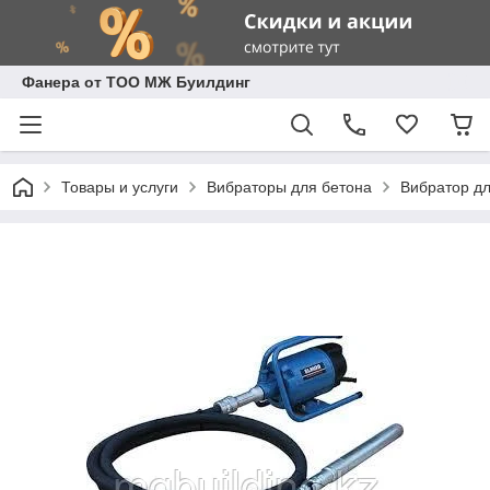
Фанера от ТОО МЖ Буилдинг
Товары и услуги
Вибраторы для бетона
Вибратор д