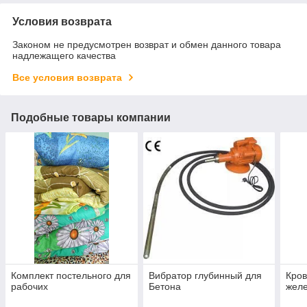
Условия возврата
Законом не предусмотрен возврат и обмен данного товара
надлежащего качества
Все условия возврата
Подобные товары компании
Комплект постельного для
Вибратор глубинный для
Кров
рабочих
Бетона
жел