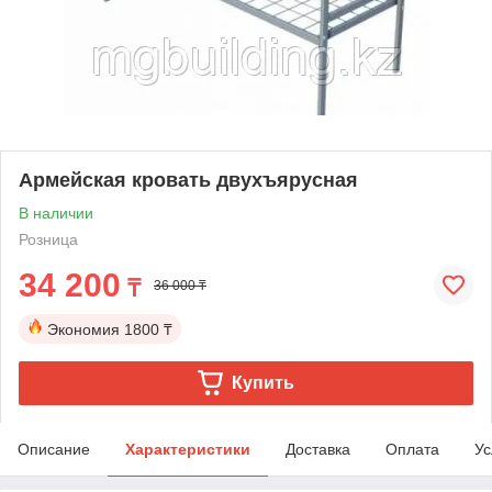
Армейская кровать двухъярусная
В наличии
Розница
34 200
₸
36 000 ₸
Экономия
1800 ₸
Купить
Описание
Характеристики
Доставка
Оплата
Ус