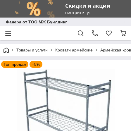
Фанера от ТОО МЖ Буилдинг
Товары и услуги
Кровати армейские
Армейская кров
Топ продаж
–5%