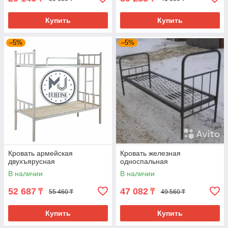
Купить
Купить
–5%
–5%
Кровать армейская
Кровать железная
двухъярусная
односпальная
В наличии
В наличии
52 687
47 082
₸
₸
55 460 ₸
49 560 ₸
Купить
Купить