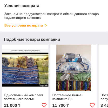
Условия возврата
Законом не предусмотрен возврат и обмен данного товара
надлежащего качества
Все условия возврата
Подобные товары компании
Односпальный комплект
Постельное белье
Пост
постельного белья
комплект 1,5
полу
11 000
11 700
3 4
₸
₸