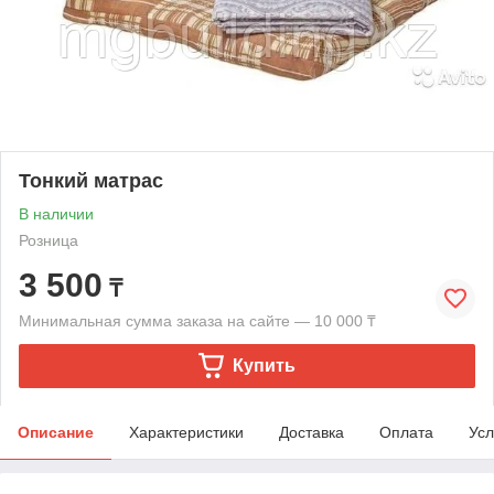
Тонкий матрас
В наличии
Розница
3 500
₸
Минимальная сумма заказа на сайте — 10 000 ₸
Купить
Описание
Характеристики
Доставка
Оплата
Усл