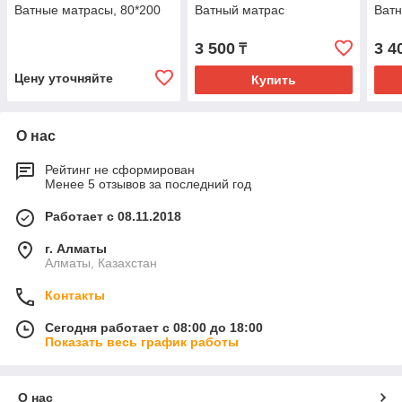
Ватные матрасы, 80*200
Ватный матрас
Ват
3 500
3 4
₸
Цену уточняйте
Купить
О нас
Рейтинг не сформирован
Менее 5 отзывов за последний год
Работает с 08.11.2018
г. Алматы
Алматы, Казахстан
Контакты
Сегодня работает с 08:00 до 18:00
Показать весь график работы
О нас